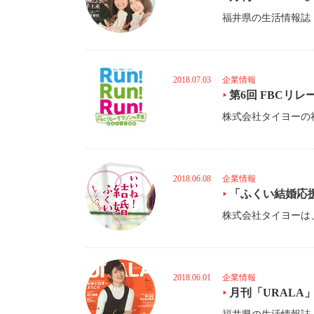
2018.07.03
企業情報
第6回 FBCリ
2018.06.08
企業情報
「ふくい結婚応
2018.06.01
企業情報
月刊「URALA