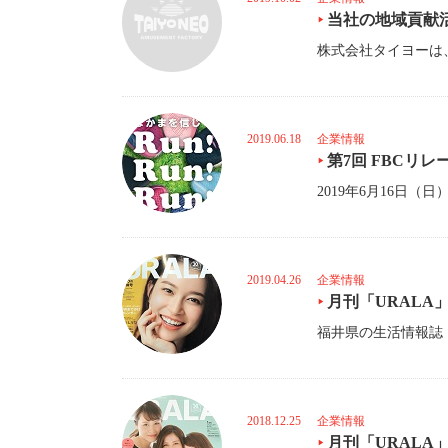
当社の地域貢献
2019.06.18
企業情報
第7回 FBCリ
2019.04.26
企業情報
月刊「URALA
2018.12.25
企業情報
月刊「URALA