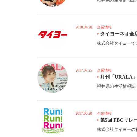
2018.04.20
企業情報
タイヨーネオ全
2017.07.25
企業情報
月刊「URALA
2017.06.20
企業情報
第5回 FBCリ