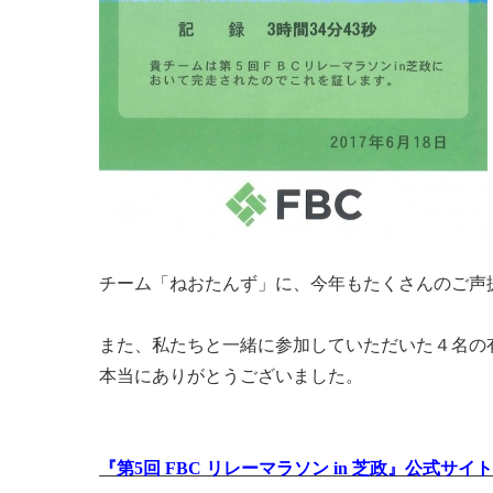
チーム「ねおたんず」に、今年もたくさんのご声
また、私たちと一緒に参加していただいた４名の
本当にありがとうございました。
『第5回 FBC リレーマラソン in 芝政』公式サイ