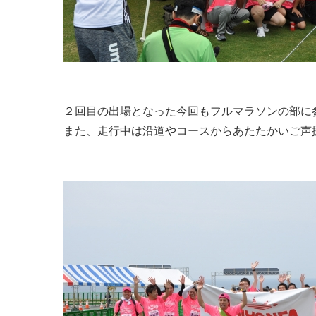
２回目の出場となった今回もフルマラソンの部に
また、走行中は沿道やコースからあたたかいご声