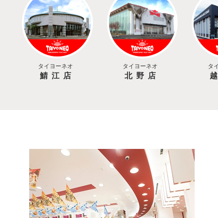
タイヨーネオ
タイヨーネオ
タ
鯖江店
北野店