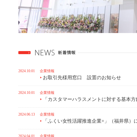
2024.10.01
企業情報
お取引先様用窓口 設置のお知らせ
2024.10.01
企業情報
「カスタマーハラスメントに対する基本方
2024.06.13
企業情報
「ふくい女性活躍推進企業+」（福井県）
2024.04.01
企業情報