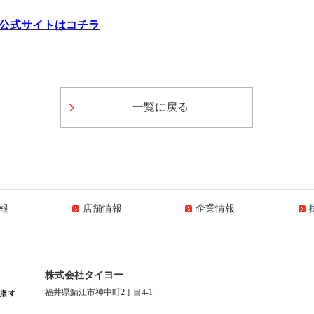
政』公式サイトはコチラ
一覧に戻る
報
店舗情報
企業情報
株式会社タイヨー
福井県鯖江市神中町2丁目4-1