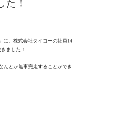
ました！
政』に、株式会社タイヨーの社員14
だきました！
なんとか無事完走することができ