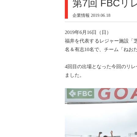
第7回 FBC
企業情報
2019.06.18
2019年6月16日（日）
福井を代表するレジャー施設「芝政
名＆有志10名で、チーム「ねお
4回目の出場となった今回のリ
ました。