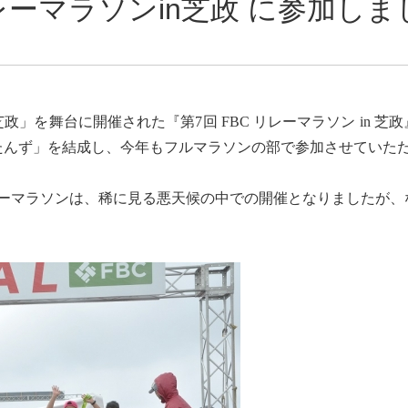
リレーマラソンin芝政 に参加し
」を舞台に開催された『第7回 FBC リレーマラソン in 芝
たんず」を結成し、今年もフルマラソンの部で参加させていた
レーマラソンは、稀に見る悪天候の中での開催となりましたが、