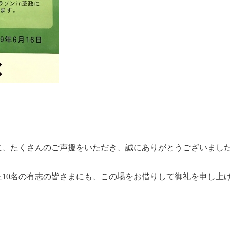
に、たくさんのご声援をいただき、誠にありがとうございまし
10名の有志の皆さまにも、この場をお借りして御礼を申し上
。