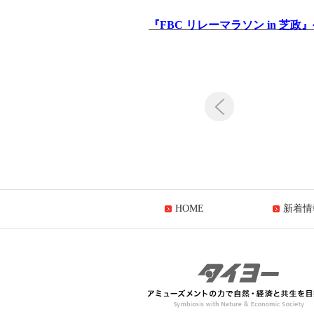
『
FBC リレーマラソン in 芝
HOME
新着情