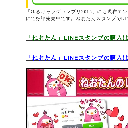
「ゆるキャラグランプリ2015」にも現在エン
にて好評発売中です。ねおたんスタンプでLI
「ねおたん」LINEスタンプの購入
「ねおたん」LINEスタンプの購入