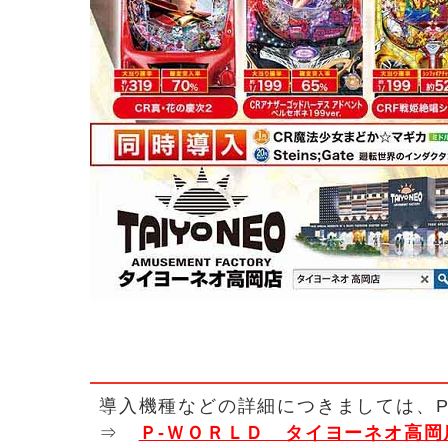
導入機種などの詳細につきましては、P
⇒
Ｐ-ＷＯＲＬＤ タイヨーネオ高岡