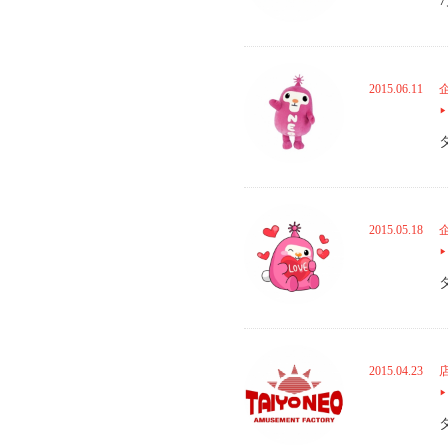
2015.06.11
2015.05.18
2015.04.23