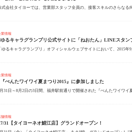
企業情報
ゆるキャラグランプリ公式サイトに「ねおたん」LINEスタ
企業情報
『ぺんたワイワイ夏まつり2015』に参加しました
店舗情報
7/31【タイヨーネオ鯖江店】グランドオープン！