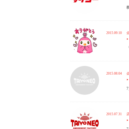
2015.09.10
2015.08.04
2015.07.31