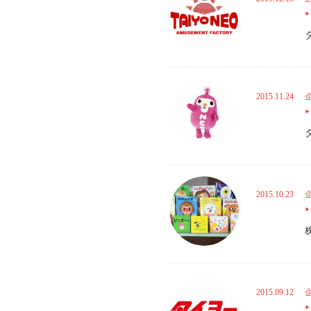
2015.11.24
2015.10.23
2015.09.12