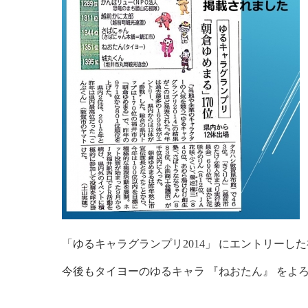
「ゆるキャラグランプリ2014」 にエントリー
今後もタイヨーのゆるキャラ 『ねおたん』 をよ